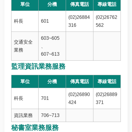
單位
分機
傳真電話
專線電話
(02)26884
(02)26762
科長
601
316
562
603~605
交通安全
、
業務
607~613
監理資訊業務服務
單位
分機
傳真電話
專線電話
(02)26890
(02)26889
科長
701
424
371
資訊業務
706~713
秘書室業務服務