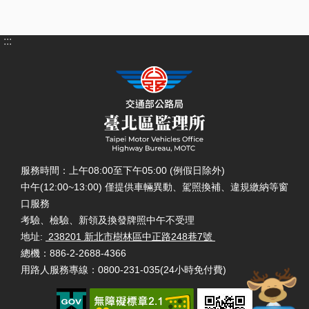
:::
服務時間：上午08:00至下午05:00 (例假日除外)
中午(12:00~13:00) 僅提供車輛異動、駕照換補、違規繳納等窗
口服務
考驗、檢驗、新領及換發牌照中午不受理
地址:
238201 新北市樹林區中正路248巷7號
總機：886-2-2688-4366
用路人服務專線：0800-231-035(24小時免付費)